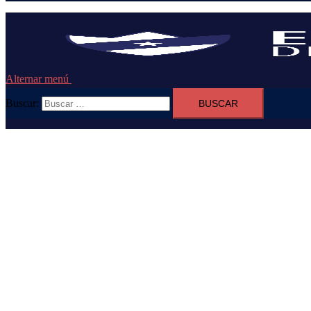
Alternar menú
Buscar: